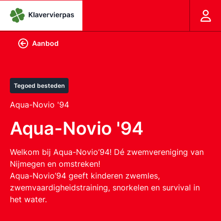
Aanbod
Tegoed besteden
Aqua-Novio '94
Aqua-Novio '94
Welkom bij Aqua-Novio’94! Dé zwemvereniging van
Nijmegen en omstreken!
Aqua-Novio’94 geeft kinderen zwemles,
zwemvaardigheidstraining, snorkelen en survival in
het water.