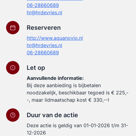
06-28660689
hr@hrdevries.nl
Reserveren
http://www.aquanovio.nl
hr@hrdevries.nl
06-28660689
Let op
Aanvullende informatie:
Bij deze aanbieding is bijbetalen
noodzakelijk, beschikbaar tegoed is € 225,-
-, maar lidmaatschap kost € 330,--!
Duur van de actie
Deze actie is geldig van 01-01-2026 t/m 31-
12-2026