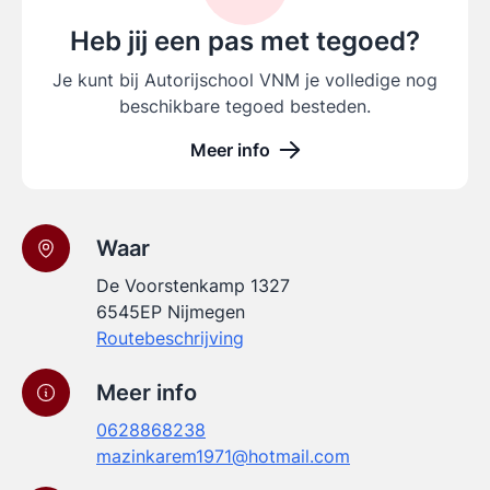
Heb jij een pas met tegoed?
Je kunt bij Autorijschool VNM je volledige nog
beschikbare tegoed besteden.
Meer info
Waar
De Voorstenkamp 1327
6545EP Nijmegen
Routebeschrijving
Meer info
0628868238
mazinkarem1971@hotmail.com