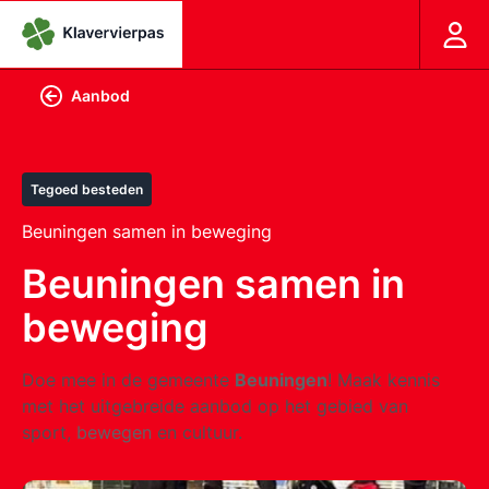
Aanbod
Tegoed besteden
Beuningen samen in beweging
Beuningen samen in
beweging
Doe mee in de gemeente
Beuningen
! Maak kennis
met het uitgebreide aanbod op het gebied van
sport,
bewegen
en cultuur.