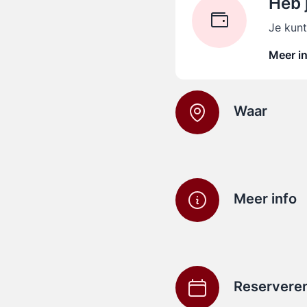
Heb 
Je kun
Meer i
Waar
Meer info
Reservere