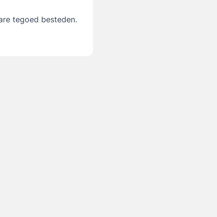
are tegoed besteden.