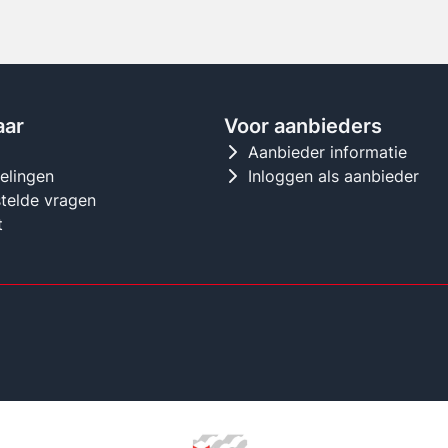
aar
Voor aanbieders
d
Aanbieder informatie
gelingen
Inloggen als aanbieder
telde vragen
t