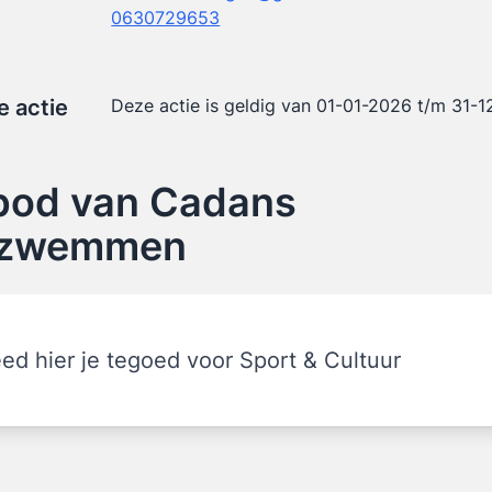
0630729653
e actie
Deze actie is geldig van 01-01-2026 t/m 31-
bod van Cadans
nzwemmen
ed hier je tegoed voor Sport & Cultuur