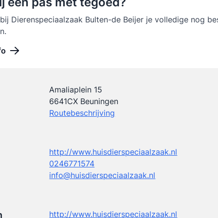
ij een pas met tegoed?
 bij Dierenspeciaalzaak Bulten-de Beijer je volledige nog b
n.
fo
Amaliaplein 15
6641CX Beuningen
Routebeschrijving
http://www.huisdierspeciaalzaak.nl
0246771574
info@huisdierspeciaalzaak.nl
n
http://www.huisdierspeciaalzaak.nl