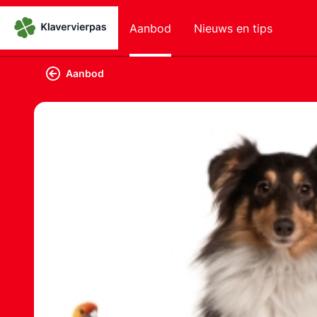
Aanbod
Nieuws en tips
Aanbod