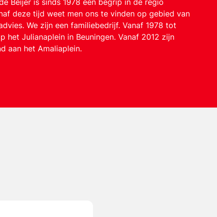
e Beijer is sinds 1978 een begrip in de regio
af deze tijd weet men ons te vinden op gebied van
vies. We zijn een familiebedrijf. Vanaf 1978 tot
 het Julianaplein in Beuningen. Vanaf 2012 zijn
d aan het Amaliaplein.