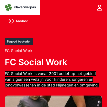
Aanbod
Tegoed besteden
FC Social Work
FC Social Work
FC Social Work is vanaf 2001 actief op het gebied
van algemeen welzijn voor kinderen, jongeren en
jongvolwassenen in de stad Nijmegen en omgeving.