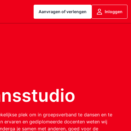
Aanvragen of verlengen
Inloggen
ansstudio
kelijkse plek om in groepsverband te dansen en te
n ervaren en gediplomeerde docenten weten wij
onderga je samen met anderen, goed voor de