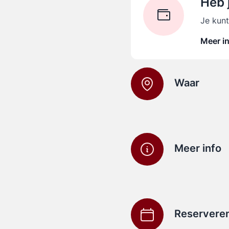
Heb 
Je kunt
Meer i
Waar
Meer info
Reservere