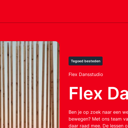
Tegoed besteden
Flex Dansstudio
Flex D
Ben je op zoek naar een we
bewegen? Met ons team va
daar raad mee. De lessen 