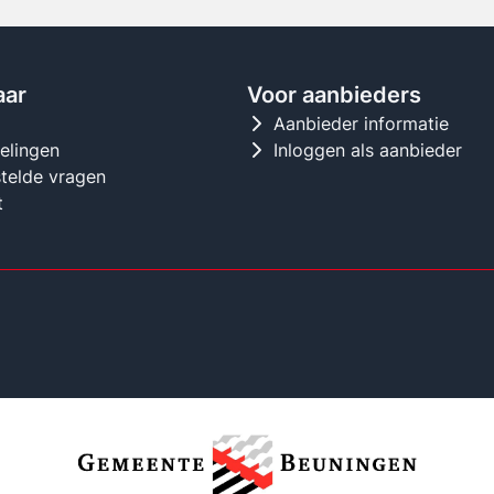
aar
Voor aanbieders
d
Aanbieder informatie
gelingen
Inloggen als aanbieder
telde vragen
t