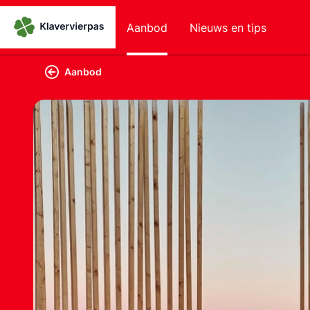
Aanbod
Nieuws en tips
Aanbod