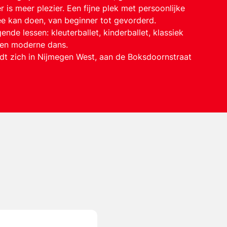
r is meer plezier. Een fijne plek met persoonlijke
e kan doen, van beginner tot gevorderd.
nde lessen: kleuterballet, kinderballet, klassiek
p en moderne dans.
dt zich in Nijmegen West, aan de Boksdoornstraat