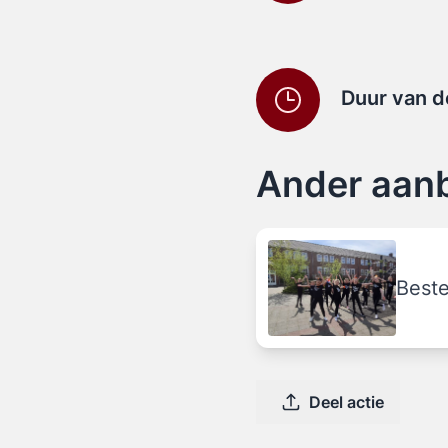
Duur van d
Ander aanb
Beste
Deel actie