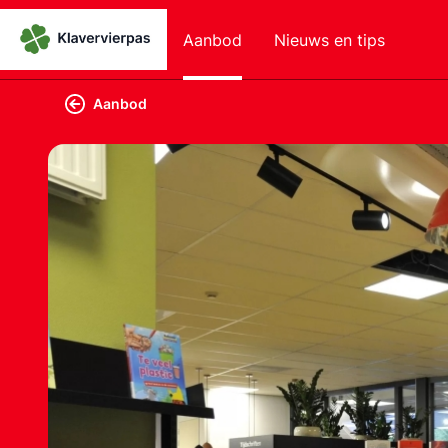
Aanbod
Nieuws en tips
Aanbod