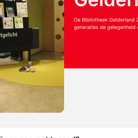
De Bibliotheek Gelderland Z
generaties de gelegenheid