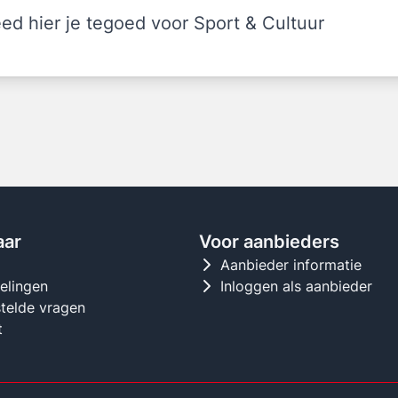
ed hier je tegoed voor Sport & Cultuur
aar
Voor aanbieders
d
Aanbieder informatie
gelingen
Inloggen als aanbieder
telde vragen
t