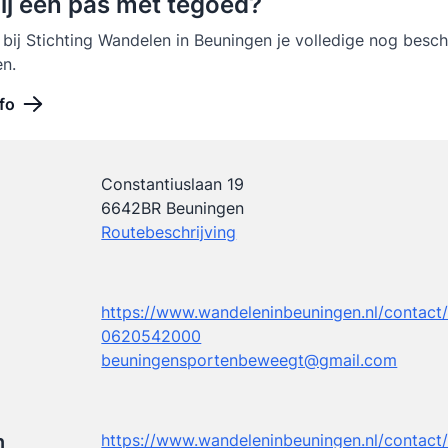
jij een pas met tegoed?
 bij Stichting Wandelen in Beuningen je volledige nog besc
n.
fo
Constantiuslaan 19
6642BR Beuningen
Routebeschrijving
https://www.wandeleninbeuningen.nl/contact
0620542000
beuningensportenbeweegt@gmail.com
n
https://www.wandeleninbeuningen.nl/contact