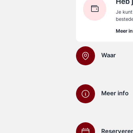
Heb 
Je kunt
bestede
Meer in
Waar
Meer info
Reservere