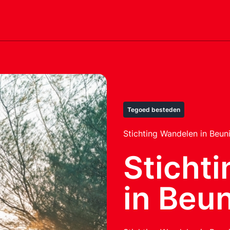
Tegoed besteden
Stichting Wandelen in Beun
Sticht
in Beu