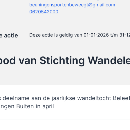
beuningensportenbeweegt@gmail.com
0620542000
e actie
Deze actie is geldig van 01-01-2026 t/m 31-
od van Stichting Wandele
s deelname aan de jaarlijkse wandeltocht Belee
ngen Buiten in april