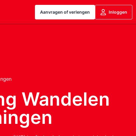
Aanvragen of verlengen
Inloggen
ingen
ing Wandelen
ningen