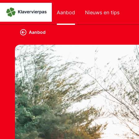
Aanbod
Nieuws en tips
Aanbod