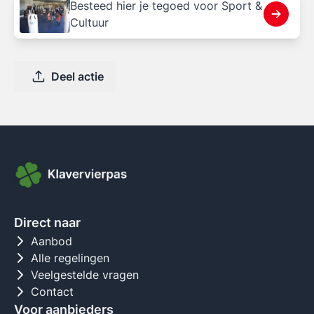
Besteed hier je tegoed voor Sport &
Cultuur
Deel actie
Direct naar
Aanbod
Alle regelingen
Veelgestelde vragen
Contact
Voor aanbieders