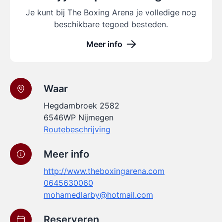
Je kunt bij The Boxing Arena je volledige nog
beschikbare tegoed besteden.
Meer info
Waar
Hegdambroek 2582
6546WP Nijmegen
Routebeschrijving
Meer info
http://www.theboxingarena.com
0645630060
mohamedlarby@hotmail.com
Reserveren