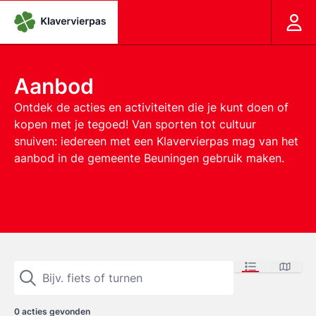
Aanbod
Ontdek de acties en activiteiten die je kunt doen of
kopen met je tegoed! Van sporten tot cultuur
snuiven: iedereen met een Klavervierpas mag van het
aanbod in de gemeente Beuningen gebruik maken.
0
acties gevonden