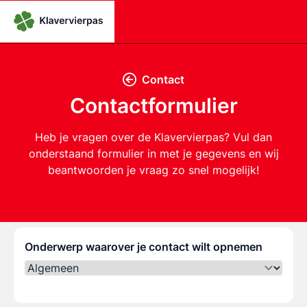
Contact
Contactformulier
Heb je vragen over de Klavervierpas? Vul dan
onderstaand formulier in met je gegevens en wij
beantwoorden je vraag zo snel mogelijk!
Onderwerp waarover je contact wilt opnemen