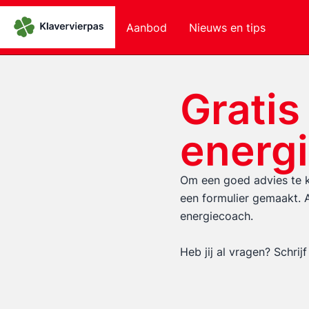
Aanbod
Nieuws en tips
Gratis
energ
Om een goed advies te k
een formulier gemaakt. A
energiecoach.
Heb jij al vragen? Schri