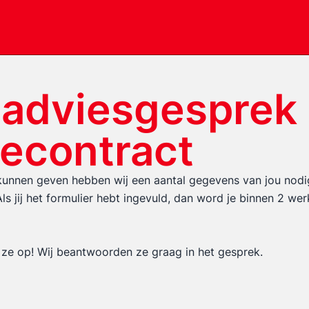
 adviesgesprek
iecontract
unnen geven hebben wij een aantal gegevens van jou nodi
ls jij het formulier hebt ingevuld, dan word je binnen 2 w
jf ze op! Wij beantwoorden ze graag in het gesprek.