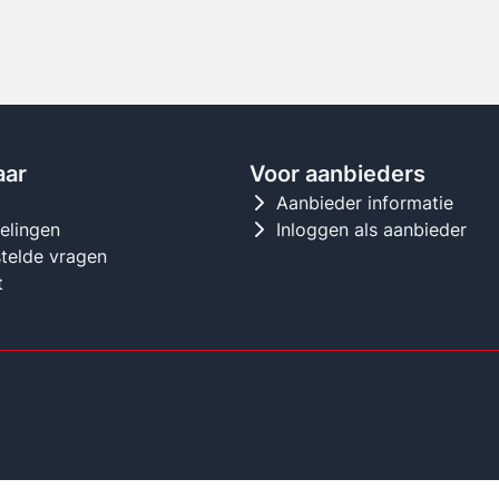
aar
Voor aanbieders
d
Aanbieder informatie
gelingen
Inloggen als aanbieder
telde vragen
t