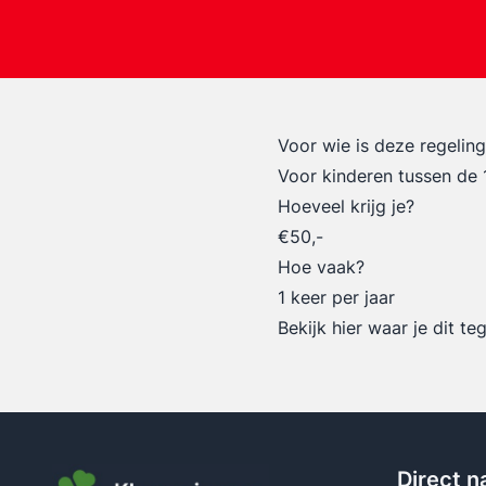
Voor wie is deze regelin
Voor kinderen tussen de 1
Hoeveel krijg je?
€50,-
Hoe vaak?
1 keer per jaar
Bekijk hier waar je dit t
Direct n