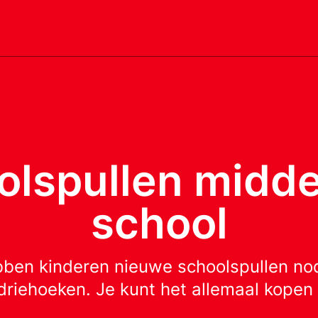
olspullen midde
school
bben kinderen nieuwe schoolspullen nod
riehoeken. Je kunt het allemaal kopen 