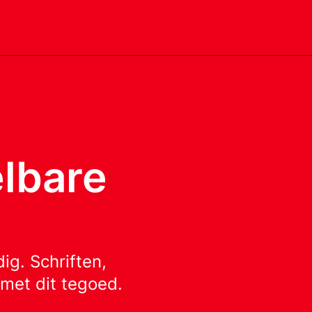
lbare
ig. Schriften,
met dit tegoed.