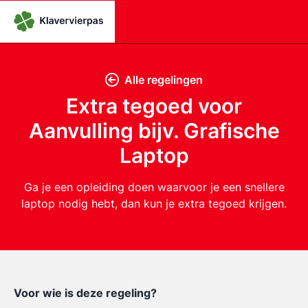
Alle regelingen
Extra tegoed voor
Aanvulling bijv. Grafische
Laptop
Ga je een opleiding doen waarvoor je een snellere
laptop nodig hebt, dan kun je extra tegoed krijgen.
Voor wie is deze regeling?