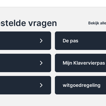
je een account hebt aangemaakt op de website van 
efoon.
je inloggen in 'Mijn account' en daar je pas laten
het hele bedrag of een deel van het bedrag.
estelde vragen
Bekijk al
De pas
Mijn Klavervierpas
witgoedregeling