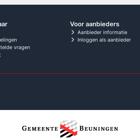
aar
Voor aanbieders
d
Aanbieder informatie
gelingen
Inloggen als aanbieder
telde vragen
t