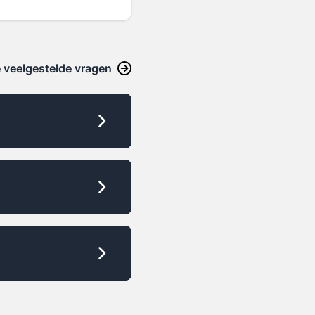
de
le veelgestelde vragen