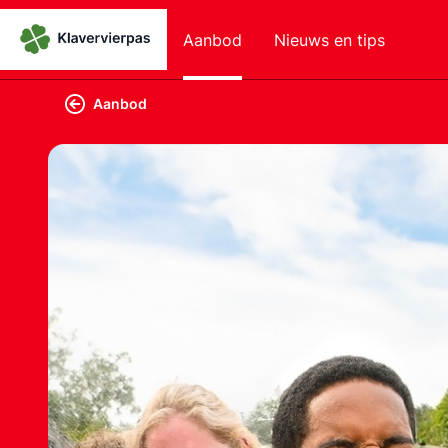
Aanbod
Nieuws en tips
Aanbod