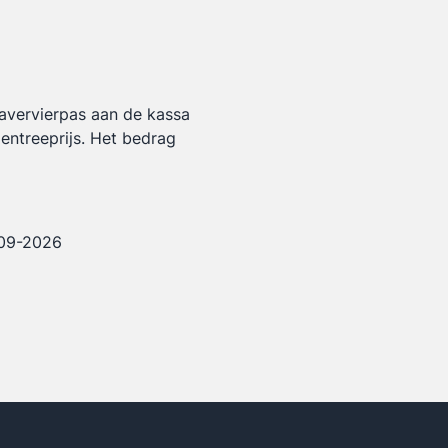
lavervierpas aan de kassa
entreeprijs.
Het bedrag
.
-09-2026