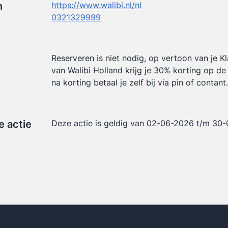
n
https://www.walibi.nl/nl
0321329999
Reserveren is niet nodig, op vertoon van je K
van Walibi Holland krijg je 30% korting op de 
na korting betaal je zelf bij via pin of contant
e actie
Deze actie is geldig van 02-06-2026 t/m 30