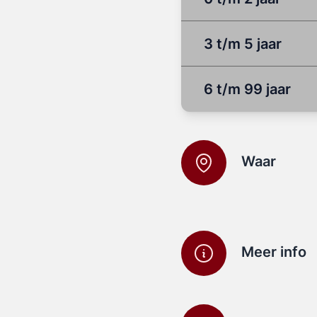
3 t/m 5 jaar
6 t/m 99 jaar
Waar
Meer info