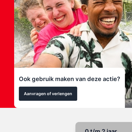
Ook gebruik maken van deze actie?
Aanvragen of verlengen
0 t/m 2 jaar