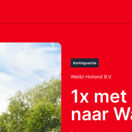
Kortingsactie
Walibi Holland B.V.
1x met
naar Wa