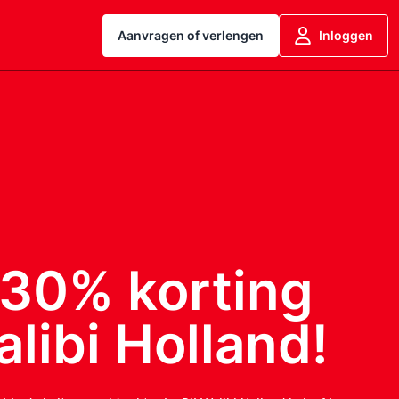
Aanvragen of verlengen
Inloggen
 30% korting
libi Holland!