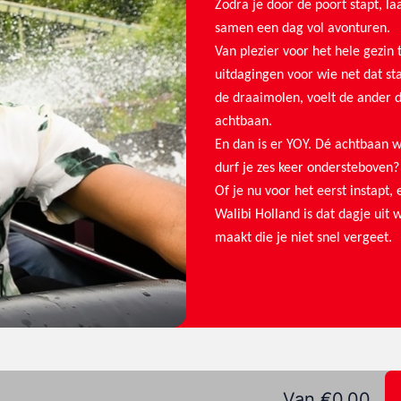
Zodra je door de poort stapt, la
samen een dag vol avonturen.
Van plezier voor het hele gezin 
uitdagingen voor wie net dat sta
de draaimolen, voelt de ander d
achtbaan.
En dan is er YOY. Dé achtbaan wa
durf je zes keer ondersteboven?
Of je nu voor het eerst instapt,
Walibi Holland is dat dagje uit
maakt die je niet snel vergeet.
Van €0,00