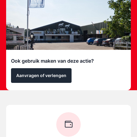
Ook gebruik maken van deze actie?
Aanvragen of verlengen