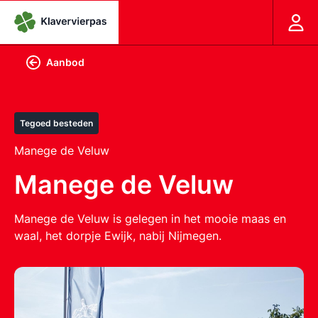
Aanbod
Tegoed besteden
Manege de Veluw
Manege de Veluw
Manege de Veluw is gelegen in het mooie maas en
waal, het dorpje Ewijk, nabij Nijmegen.