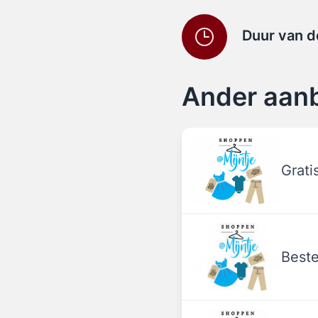
Duur van d
Ander aan
Grati
Beste