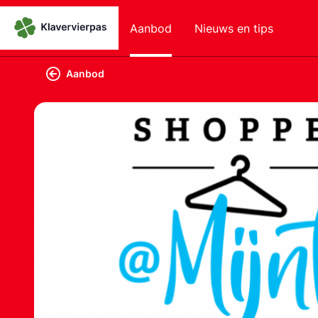
Aanbod
Nieuws en tips
Aanbod