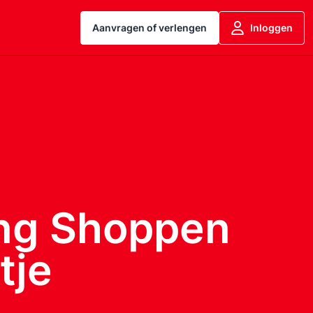
Aanvragen of verlengen
Inloggen
ing Shoppen
tje