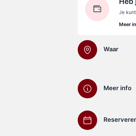
Heb 
Je kunt
Meer i
Waar
Meer info
Reservere