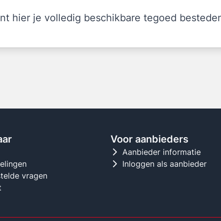
nt hier je volledig beschikbare tegoed bestede
aar
Voor aanbieders
d
Aanbieder informatie
gelingen
Inloggen als aanbieder
telde vragen
t