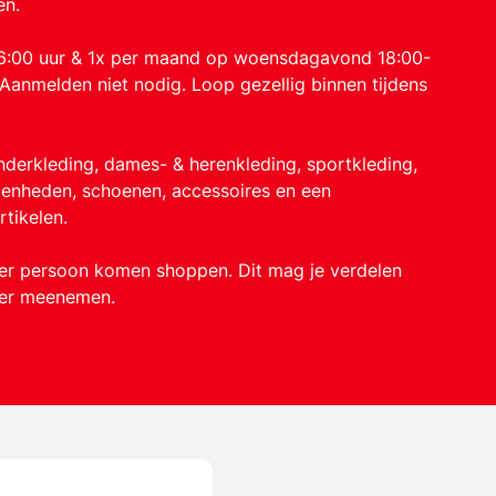
en.
16:00 uur & 1x per maand op woensdagavond 18:00-
Aanmelden niet nodig. Loop gezellig binnen tijdens
derkleding, dames- & herenkleding, sportkleding,
genheden, schoenen, accessoires en een
tikelen.
per persoon komen shoppen. Dit mag je verdelen
eer meenemen.