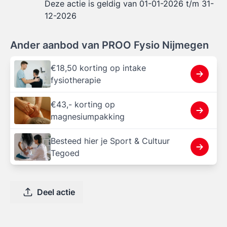
Deze actie is geldig van 01-01-2026 t/m 31-
12-2026
Ander aanbod van PROO Fysio Nijmegen
€18,50 korting op intake
fysiotherapie
€43,- korting op
magnesiumpakking
Besteed hier je Sport & Cultuur
Tegoed
Deel actie