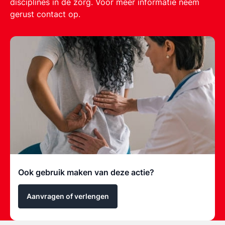
disciplines in de zorg. Voor meer informatie neem
gerust contact op.
Ook gebruik maken van deze actie?
Aanvragen of verlengen