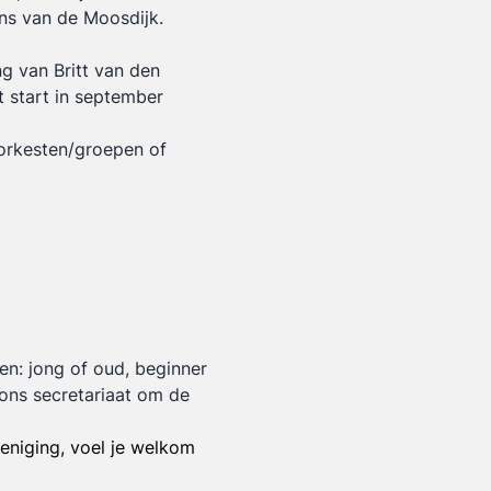
ns van de Moosdijk.
ng van Britt van den
 start in september
orkesten/groepen of
en: jong of oud, beginner
 ons secretariaat om de
reniging, voel je welkom