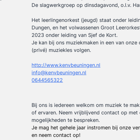
De slagwerkgroep op dinsdagavond, o.l.v. Ha
Het leerlingenorkest (jeugd) staat onder leidi
Dungen, en het volwassenen Groot Leerorkest
2023 onder leiding van Sjef de Kort.
Je kan bij ons muziekmaken in een van onze 
(privé) muziekles volgen.
http://www.kenvbeuningen.nl
info@kenvbeuningen.nl
0644565322
Bij ons is iedereen welkom om muziek te mak
of ervaren. Neem vrijblijvend contact op met
mogelijkheden te bespreken.
Je mag het gehele jaar instromen bij onze ve
en neem contact op!