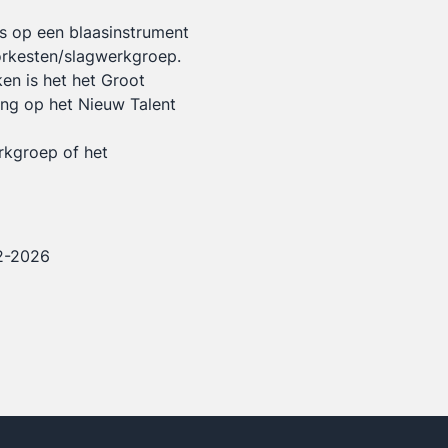
 op een blaasinstrument
orkesten/slagwerkgroep.
en is het het Groot
ing op het Nieuw Talent
rkgroep of het
12-2026