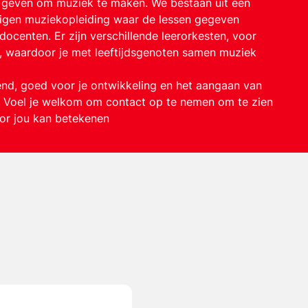
s geven om muziek te maken. We bestaan uit een
eigen muziekopleiding waar de lessen gegeven
enten. Er zijn verschillende leerorkesten, voor
, waardoor je met leeftijdsgenoten samen muziek
nd, goed voor je ontwikkeling en het aangaan van
. Voel je welkom om contact op te nemen om te zien
or jou kan betekenen