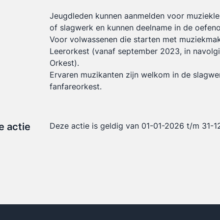
Jeugdleden kunnen aanmelden voor muziekles
of slagwerk en kunnen deelname in de oefen
Voor volwassenen die starten met muziekmak
Leerorkest (vanaf september 2023, in navolg
Orkest).
Ervaren muzikanten zijn welkom in de slagwe
fanfareorkest.
e actie
Deze actie is geldig van 01-01-2026 t/m 31-