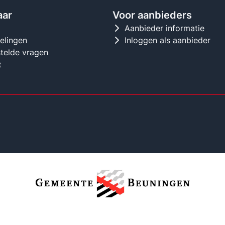
aar
Voor aanbieders
d
Aanbieder informatie
gelingen
Inloggen als aanbieder
telde vragen
t