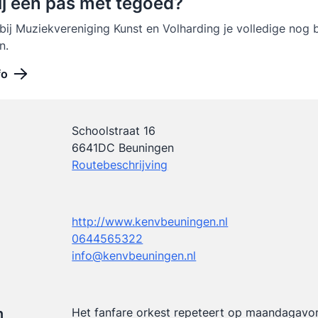
ij een pas met tegoed?
 bij Muziekvereniging Kunst en Volharding je volledige nog
n.
fo
Schoolstraat 16
6641DC Beuningen
Routebeschrijving
http://www.kenvbeuningen.nl
0644565322
info@kenvbeuningen.nl
n
Het fanfare orkest repeteert op maandagavond,